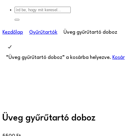
Kezdőlap
Gyűrűtartók
Üveg gyűrűtartó doboz
“Üveg gyűrűtartó doboz” a kosárba helyezve.
Kosár
Üveg gyűrűtartó doboz