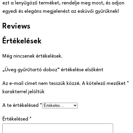
ezt a lenyűgöző terméket, rendelje meg most, és adjon
egyedi és elegáns megjelenést az esküvői gyűrűknek!
Reviews
Értékelések
Még nincsenek értékelések.
„Üveg gyűrűtartó doboz” értékelése elsőként
Az e-mail címet nem tesszük közzé.
A kötelező mezőket
*
karakterrel jelöltük
A te értékelésed
*
Értékelésed
*