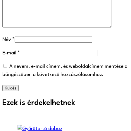
Név
*
E-mail
*
A nevem, e-mail címem, és weboldalcímem mentése a
böngészőben a következő hozzászólásomhoz.
Ezek is érdekelhetnek