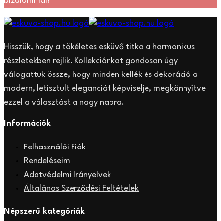
bizalommal!
Hisszük, hogy a tökéletes esküvő titka a harmonikus
részletekben rejlik. Kollekciónkat gondosan úgy
válogattuk össze, hogy minden kellék és dekoráció a
modern, letisztult eleganciát képviselje, megkönnyítve
ezzel a választást a nagy napra.
Információk
Felhasználói Fiók
Rendeléseim
Adatvédelmi Irányelvek
Általános Szerződési Feltételek
Népszerű kategóriák