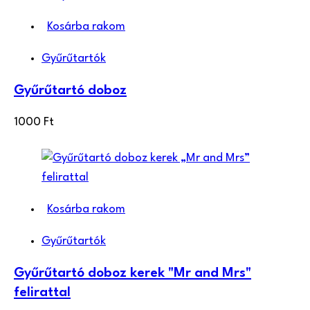
Kosárba rakom
Gyűrűtartók
Gyűrűtartó doboz
1000
Ft
Kosárba rakom
Gyűrűtartók
Gyűrűtartó doboz kerek "Mr and Mrs"
felirattal