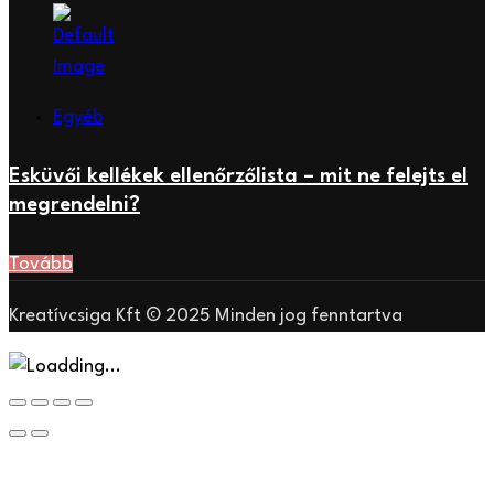
Egyéb
Esküvői kellékek ellenőrzőlista – mit ne felejts el
megrendelni?
Tovább
Kreatívcsiga Kft © 2025 Minden jog fenntartva