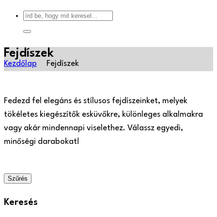
Fejdíszek
Kezdőlap
Fejdíszek
Fedezd fel elegáns és stílusos fejdíszeinket, melyek
tökéletes kiegészítők esküvőkre, különleges alkalmakra
vagy akár mindennapi viselethez. Válassz egyedi,
minőségi darabokat!
Szűrés
Keresés