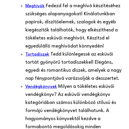
Fedezd fel a meghívó készítéséhez
Meghívók
szükséges alapanyagokat! Kínálatunkban
papírok, díszítőelemek, szalagok és egyéb
kiegészítők találhatók, hogy elkészíthesd a
tökéletes esküvői meghívót. Készítsd el
egyedülálló meghívódat könnyedén!
Tedd különlegessé az esküvői
Tortadíszek
tortát gyönyörű tortadíszekkel! Elegáns,
egyedi és romantikus díszek, amelyek a nagy
nap fénypontjává varázsolják a desszertet.
Milyen a tökéletes esküvői
Vendégkönyvek
vendégkönyv? Az esküvői vendégkönyv
kategóriában számos különböző stílusú és
formájú vendégkönyvet találhatunk. A
hagyományos könyvektől kezdve a
formabontó megoldásokig minden