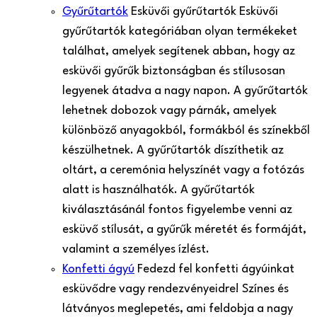
Gyűrűtartók
Esküvői gyűrűtartók Esküvői
gyűrűtartók kategóriában olyan termékeket
találhat, amelyek segítenek abban, hogy az
esküvői gyűrűk biztonságban és stílusosan
legyenek átadva a nagy napon. A gyűrűtartók
lehetnek dobozok vagy párnák, amelyek
különböző anyagokból, formákból és színekből
készülhetnek. A gyűrűtartók díszíthetik az
oltárt, a ceremónia helyszínét vagy a fotózás
alatt is használhatók. A gyűrűtartók
kiválasztásánál fontos figyelembe venni az
esküvő stílusát, a gyűrűk méretét és formáját,
valamint a személyes ízlést.
Konfetti ágyú
Fedezd fel konfetti ágyúinkat
esküvődre vagy rendezvényeidre! Színes és
látványos meglepetés, ami feldobja a nagy