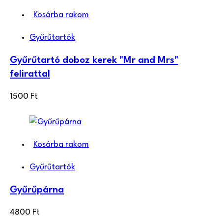
Kosárba rakom
Gyűrűtartók
Gyűrűtartó doboz kerek "Mr and Mrs"
felirattal
1500
Ft
Kosárba rakom
Gyűrűtartók
Gyűrűpárna
4800
Ft