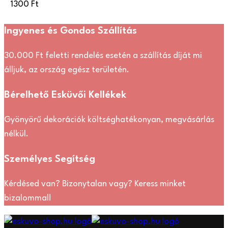
1300
Ft
Ingyenes és Gondos Szállítás
30.000 Ft feletti rendelés esetén a szállítás díját mi
álljuk, az ország egész területén.
Bérelhető Esküvői Kellékek
Gyönyörű dekorációk költséghatékonyan, megvásárlás
nélkül.
Személyes Segítség
Kérdésed van? Bizonytalan vagy? Keress minket
bizalommal!