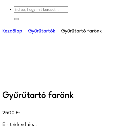
Kezdőlap
Gyűrűtartók
Gyűrűtartó farönk
Gyűrűtartó farönk
2500
Ft
Értékelés: