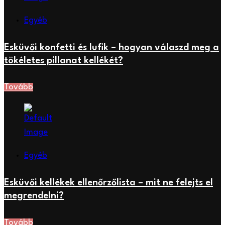
Egyéb
Esküvői konfetti és lufik – hogyan válaszd meg a
tökéletes pillanat kellékét?
Tovább
Egyéb
Esküvői kellékek ellenőrzőlista – mit ne felejts el
megrendelni?
Tovább