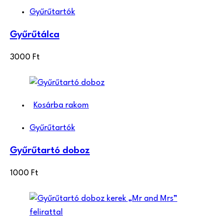
Gyűrűtartók
Gyűrűtálca
3000
Ft
Kosárba rakom
Gyűrűtartók
Gyűrűtartó doboz
1000
Ft