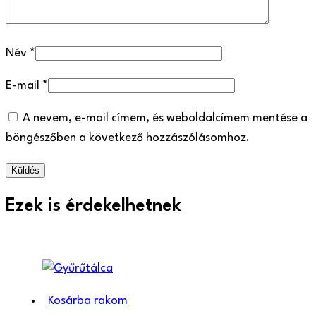
Név
*
E-mail
*
A nevem, e-mail címem, és weboldalcímem mentése a
böngészőben a következő hozzászólásomhoz.
Ezek is érdekelhetnek
Kosárba rakom