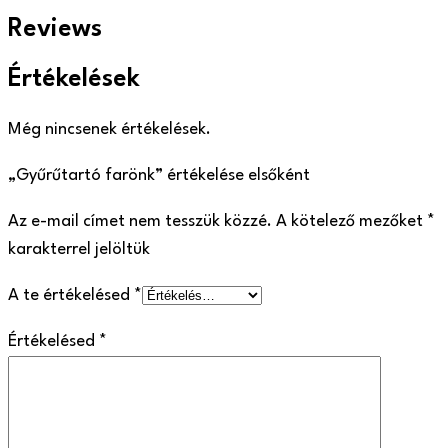
Reviews
Értékelések
Még nincsenek értékelések.
„Gyűrűtartó farönk” értékelése elsőként
Az e-mail címet nem tesszük közzé.
A kötelező mezőket
*
karakterrel jelöltük
A te értékelésed
*
Értékelésed
*