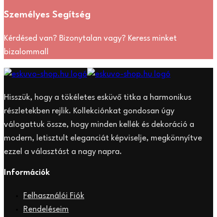
Személyes Segítség
Kérdésed van? Bizonytalan vagy? Keress minket
bizalommal!
Hisszük, hogy a tökéletes esküvő titka a harmonikus
részletekben rejlik. Kollekciónkat gondosan úgy
válogattuk össze, hogy minden kellék és dekoráció a
modern, letisztult eleganciát képviselje, megkönnyítve
ezzel a választást a nagy napra.
Információk
Felhasználói Fiók
Rendeléseim