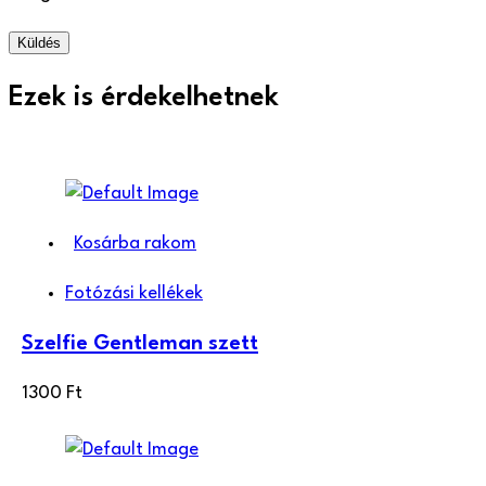
Ezek is érdekelhetnek
Kosárba rakom
Fotózási kellékek
Szelfie Gentleman szett
1300
Ft