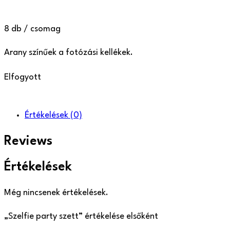
8 db / csomag
Arany színűek a fotózási kellékek.
Elfogyott
Értékelések
(0)
Reviews
Értékelések
Még nincsenek értékelések.
„Szelfie party szett” értékelése elsőként