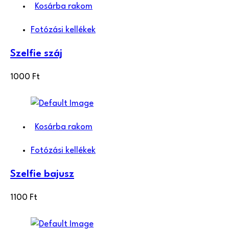
Kosárba rakom
Fotózási kellékek
Szelfie száj
1000
Ft
Kosárba rakom
Fotózási kellékek
Szelfie bajusz
1100
Ft