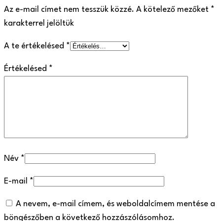
Az e-mail címet nem tesszük közzé.
A kötelező mezőket
*
karakterrel jelöltük
A te értékelésed
*
Értékelésed
*
Név
*
E-mail
*
A nevem, e-mail címem, és weboldalcímem mentése a
böngészőben a következő hozzászólásomhoz.