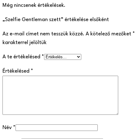
Még nincsenek értékelések.
„Szelfie Gentleman szett” értékelése elsőként
Az e-mail címet nem tesszük közzé.
A kötelező mezőket
*
karakterrel jelöltük
A te értékelésed
*
Értékelésed
*
Név
*