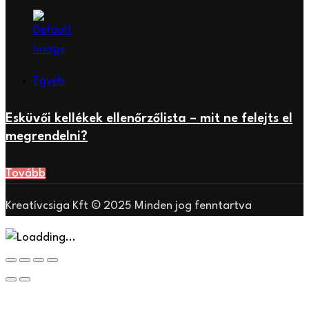
Egyéb
Esküvői kellékek ellenőrzőlista – mit ne felejts el
megrendelni?
Tovább
Kreatívcsiga Kft © 2025 Minden jog fenntartva