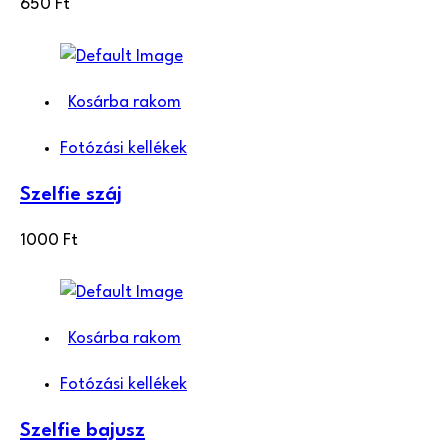
650
Ft
Kosárba rakom
Fotózási kellékek
Szelfie száj
1000
Ft
Kosárba rakom
Fotózási kellékek
Szelfie bajusz