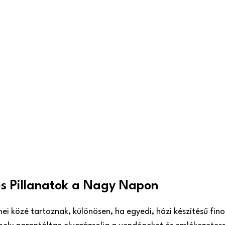
es Pillanatok a Nagy Napon
ei közé tartoznak, különösen, ha egyedi, házi készítésű f