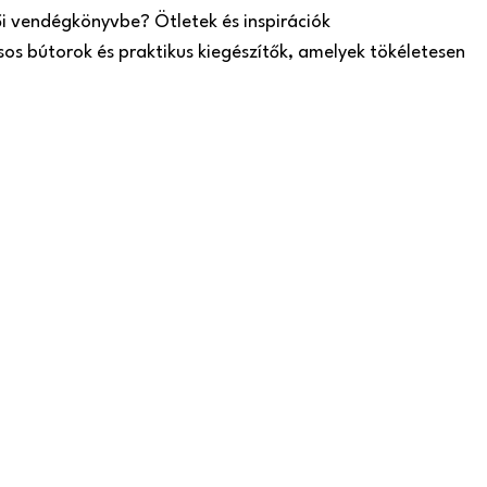
ői vendégkönyvbe? Ötletek és inspirációk
sos bútorok és praktikus kiegészítők, amelyek tökéletesen