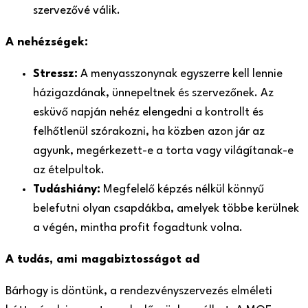
szervezővé válik.
A nehézségek:
Stressz:
A menyasszonynak egyszerre kell lennie
házigazdának, ünnepeltnek és szervezőnek. Az
esküvő napján nehéz elengedni a kontrollt és
felhőtlenül szórakozni, ha közben azon jár az
agyunk, megérkezett-e a torta vagy világítanak-e
az ételpultok.
Tudáshiány:
Megfelelő képzés nélkül könnyű
belefutni olyan csapdákba, amelyek többe kerülnek
a végén, mintha profit fogadtunk volna.
A tudás, ami magabiztosságot ad
Bárhogy is döntünk, a rendezvényszervezés elméleti