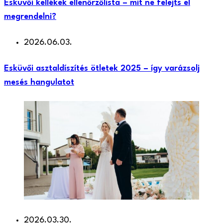
Esküvői kellékek ellenőrzőlista – mit ne felejts el
megrendelni?
2026.06.03.
Esküvői asztaldíszítés ötletek 2025 – így varázsolj
mesés hangulatot
2026.03.30.