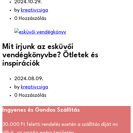
2024.10.29.
by
kreativcsiga
0 Hozzászólás
Mit írjunk az esküvői
vendégkönyvbe? Ötletek és
inspirációk
2024.08.09.
by
kreativcsiga
0 Hozzászólás
Ingyenes és Gondos Szállítás
30.000 Ft feletti rendelés esetén a szállítás díját mi
álljuk, az ország egész területén.