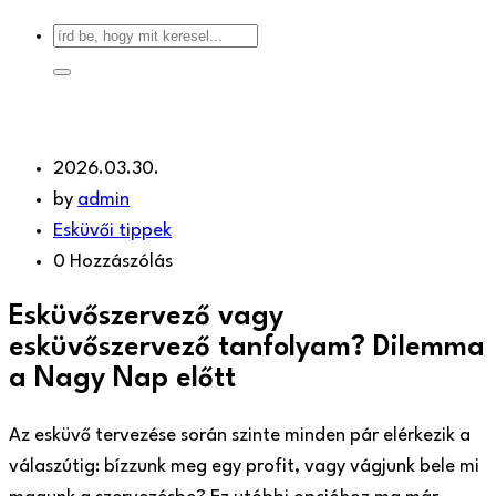
2026.03.30.
by
admin
Esküvői tippek
0 Hozzászólás
Esküvőszervező vagy
esküvőszervező tanfolyam? Dilemma
a Nagy Nap előtt
Az esküvő tervezése során szinte minden pár elérkezik a
válaszútig: bízzunk meg egy profit, vagy vágjunk bele mi