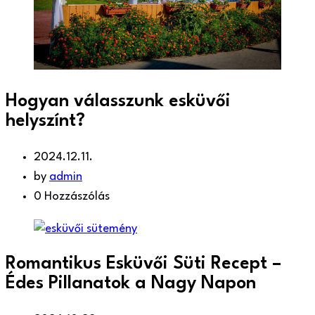
Hogyan válasszunk esküvői
helyszínt?
2024.12.11.
by
admin
0 Hozzászólás
Romantikus Esküvői Süti Recept –
Édes Pillanatok a Nagy Napon