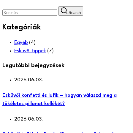
Search
Kategóriák
Egyéb
(4)
Esküvői tippek
(7)
Legutóbbi bejegyzések
2026.06.03.
Esküvői konfetti és lufik – hogyan válaszd meg a
tökéletes pillanat kellékét?
2026.06.03.