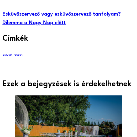
Esküvőszervező vagy esküvőszervező tanfolyam?
Dilemma a Nagy Nap előtt
Címkék
eskuvoi-recept
Ezek a bejegyzések is érdekelhetnek