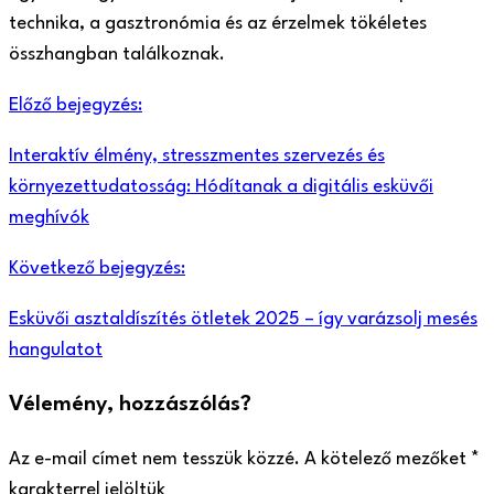
technika, a gasztronómia és az érzelmek tökéletes
összhangban találkoznak.
Előző bejegyzés:
Interaktív élmény, stresszmentes szervezés és
környezettudatosság: Hódítanak a digitális esküvői
meghívók
Következő bejegyzés:
Esküvői asztaldíszítés ötletek 2025 – így varázsolj mesés
hangulatot
Vélemény, hozzászólás?
Az e-mail címet nem tesszük közzé.
A kötelező mezőket
*
karakterrel jelöltük