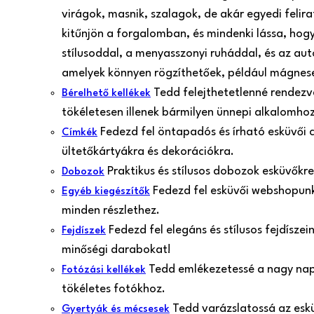
virágok, masnik, szalagok, de akár egyedi felir
kitűnjön a forgalomban, és mindenki lássa, hogy
stílusoddal, a menyasszonyi ruháddal, és az aut
amelyek könnyen rögzíthetőek, például mágnes
Tedd felejthetetlenné rendezvé
Bérelhető kellékek
tökéletesen illenek bármilyen ünnepi alkalomh
Fedezd fel öntapadós és írható esküvői 
Címkék
ültetőkártyákra és dekorációkra.
Praktikus és stílusos dobozok esküvőkr
Dobozok
Fedezd fel esküvői webshopunk 
Egyéb kiegészítők
minden részlethez.
Fedezd fel elegáns és stílusos fejdísze
Fejdíszek
minőségi darabokat!
Tedd emlékezetessé a nagy nap p
Fotózási kellékek
tökéletes fotókhoz.
Tedd varázslatossá az esk
Gyertyák és mécsesek