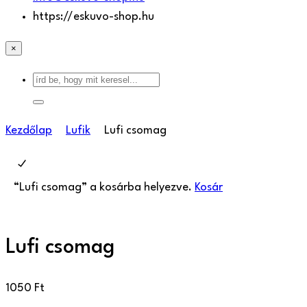
https://eskuvo-shop.hu
×
Kezdőlap
Lufik
Lufi csomag
“Lufi csomag” a kosárba helyezve.
Kosár
Lufi csomag
1050
Ft