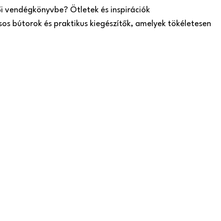
ői vendégkönyvbe? Ötletek és inspirációk
sos bútorok és praktikus kiegészítők, amelyek tökéletesen