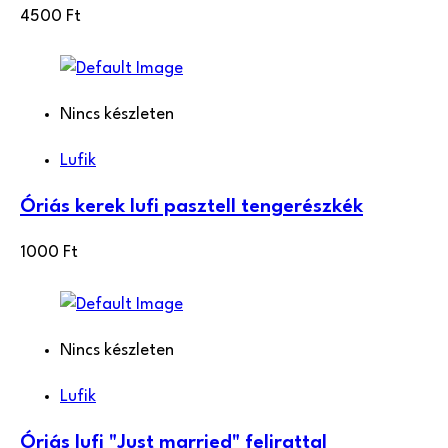
4500
Ft
Nincs készleten
Lufik
Óriás kerek lufi pasztell tengerészkék
1000
Ft
Nincs készleten
Lufik
Óriás lufi "Just married" felirattal