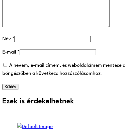
Név
*
E-mail
*
A nevem, e-mail címem, és weboldalcímem mentése a
böngészőben a következő hozzászólásomhoz.
Ezek is érdekelhetnek