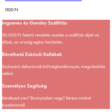
1100
Ft
Ingyenes és Gondos Szállítás
30.000 Ft feletti rendelés esetén a szállítás díját mi
álljuk, az ország egész területén.
Bérelhető Esküvői Kellékek
Gyönyörű dekorációk költséghatékonyan, megvásárlás
nélkül.
Személyes Segítség
Kérdésed van? Bizonytalan vagy? Keress minket
bizalommal!