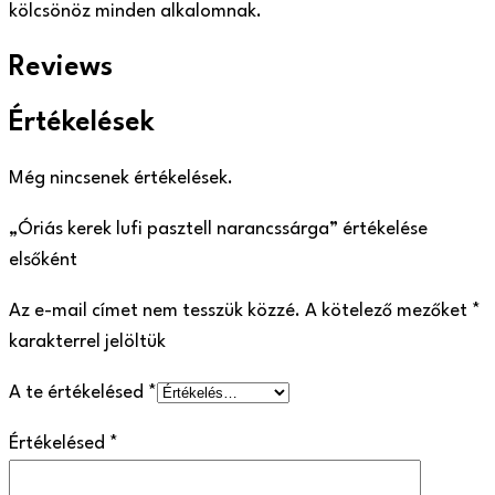
kölcsönöz minden alkalomnak.
Reviews
Értékelések
Még nincsenek értékelések.
„Óriás kerek lufi pasztell narancssárga” értékelése
elsőként
Az e-mail címet nem tesszük közzé.
A kötelező mezőket
*
karakterrel jelöltük
A te értékelésed
*
Értékelésed
*