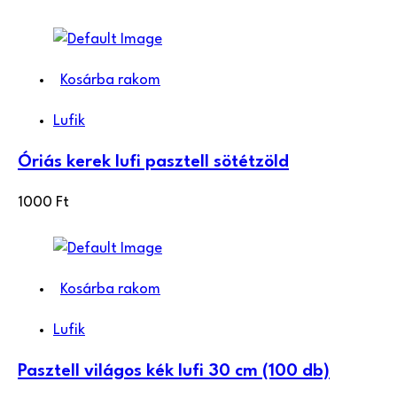
Kosárba rakom
Lufik
Óriás kerek lufi pasztell sötétzöld
1000
Ft
Kosárba rakom
Lufik
Pasztell világos kék lufi 30 cm (100 db)