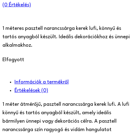
(
0
Értékelés)
1 méteres pasztell narancssárga kerek lufi, könnyű és
tartós anyagból készült. Ideális dekorációkhoz és ünnepi
alkalmakhoz.
Elfogyott
Információk a termékről
Értékelések
(0)
1 méter átmérőjű, pasztell narancssárga kerek lufi. A lufi
könnyű és tartós anyagból készült, amely ideális
bármilyen ünnepi vagy dekorációs célra. A pasztell
narancssárga szín ragyogó és vidám hangulatot