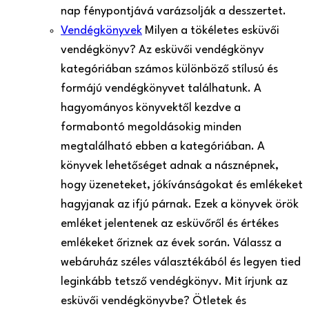
nap fénypontjává varázsolják a desszertet.
Vendégkönyvek
Milyen a tökéletes esküvői
vendégkönyv? Az esküvői vendégkönyv
kategóriában számos különböző stílusú és
formájú vendégkönyvet találhatunk. A
hagyományos könyvektől kezdve a
formabontó megoldásokig minden
megtalálható ebben a kategóriában. A
könyvek lehetőséget adnak a násznépnek,
hogy üzeneteket, jókívánságokat és emlékeket
hagyjanak az ifjú párnak. Ezek a könyvek örök
emléket jelentenek az esküvőről és értékes
emlékeket őriznek az évek során. Válassz a
webáruház széles választékából és legyen tied
leginkább tetsző vendégkönyv. Mit írjunk az
esküvői vendégkönyvbe? Ötletek és