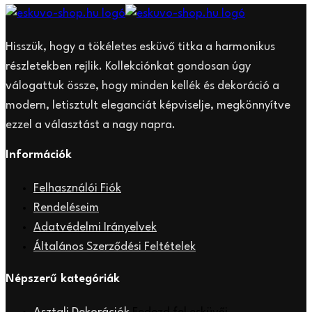
Hisszük, hogy a tökéletes esküvő titka a harmonikus
részletekben rejlik. Kollekciónkat gondosan úgy
válogattuk össze, hogy minden kellék és dekoráció a
modern, letisztult eleganciát képviselje, megkönnyítve
ezzel a választást a nagy napra.
Információk
Felhasználói Fiók
Rendeléseim
Adatvédelmi Irányelvek
Általános Szerződési Feltételek
Népszerű kategóriák