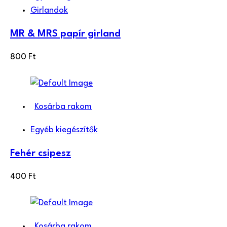
Girlandok
MR & MRS papír girland
800
Ft
Kosárba rakom
Egyéb kiegészítők
Fehér csipesz
400
Ft
Kosárba rakom