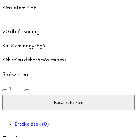
Készleten:
3
db
20 db / csomag
Kb. 3 cm nagyságú
Kék színű dekorációs csipesz.
3 készleten
Kék
csipesz
Kosárba teszem
mennyiség
Értékelések
(0)