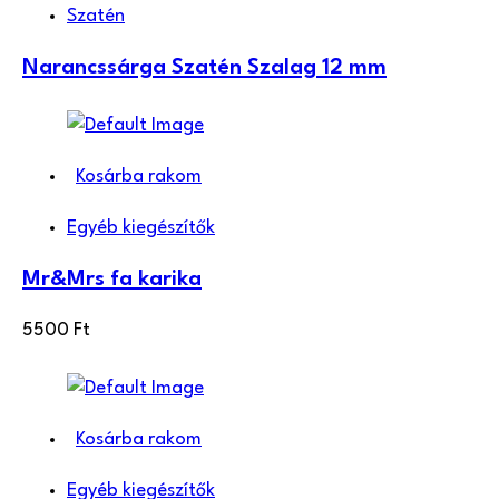
Szatén
Narancssárga Szatén Szalag 12 mm
Kosárba rakom
Egyéb kiegészítők
Mr&Mrs fa karika
5500
Ft
Kosárba rakom
Egyéb kiegészítők