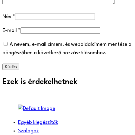
Név
*
E-mail
*
A nevem, e-mail címem, és weboldalcímem mentése a
böngészőben a következő hozzászólásomhoz.
Ezek is érdekelhetnek
Egyéb kiegészítők
Szalagok