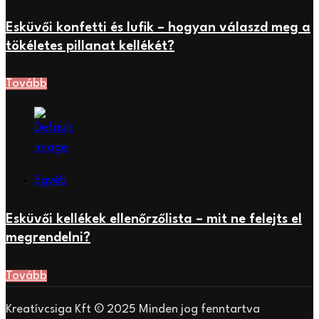
Esküvői konfetti és lufik – hogyan válaszd meg a
tökéletes pillanat kellékét?
Tovább
Egyéb
Esküvői kellékek ellenőrzőlista – mit ne felejts el
megrendelni?
Tovább
Kreatívcsiga Kft © 2025 Minden jog fenntartva