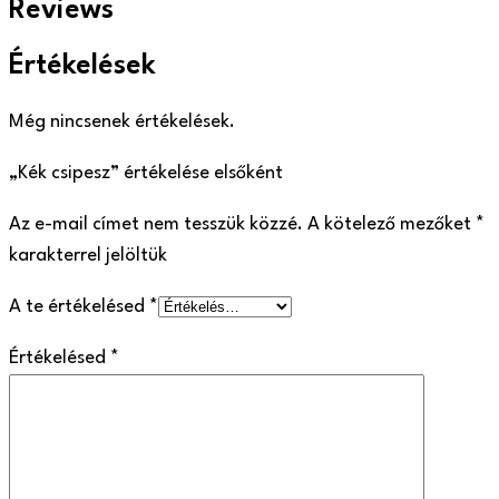
Reviews
Értékelések
Még nincsenek értékelések.
„Kék csipesz” értékelése elsőként
Az e-mail címet nem tesszük közzé.
A kötelező mezőket
*
karakterrel jelöltük
A te értékelésed
*
Értékelésed
*