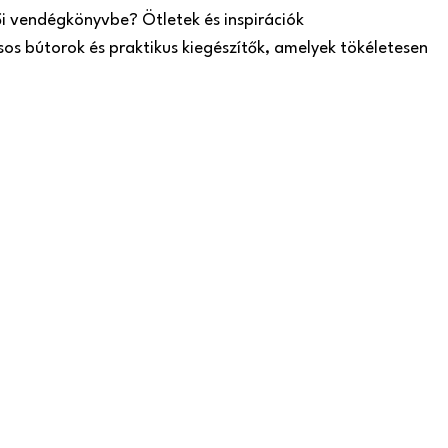
ői vendégkönyvbe? Ötletek és inspirációk
sos bútorok és praktikus kiegészítők, amelyek tökéletesen