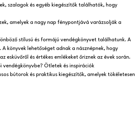
k, szalagok és egyéb kiegészítők találhatók, hogy
szek, amelyek a nagy nap fénypontjává varázsolják a
önböző stílusú és formájú vendégkönyvet találhatunk. A
 A könyvek lehetőséget adnak a násznépnek, hogy
az esküvőről és értékes emlékeket őriznek az évek során.
ői vendégkönyvbe? Ötletek és inspirációk
usos bútorok és praktikus kiegészítők, amelyek tökéletesen