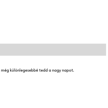
gy még különlegesebbé tedd a nagy napot.