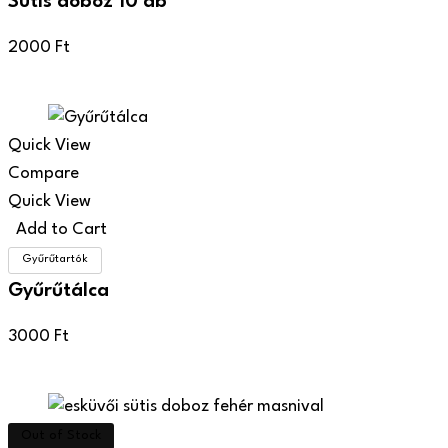
Sütis doboz 10 db
2000
Ft
Quick View
Compare
Quick View
Add to Cart
Gyűrűtartók
Gyűrűtálca
3000
Ft
Out of Stock