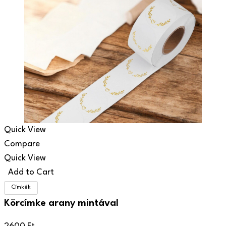
Quick View
Compare
Quick View
Add to Cart
Címkék
Körcímke arany mintával