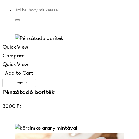
Quick View
Compare
Quick View
Add to Cart
Uncategorized
Pénzátadó boríték
3000
Ft