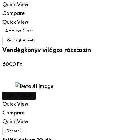
Quick View
Compare
Quick View
Add to Cart
Vendégkönyvek
Vendégkönyv világos rózsaszín
6000
Ft
Out of Stock
Quick View
Compare
Quick View
Dobozok