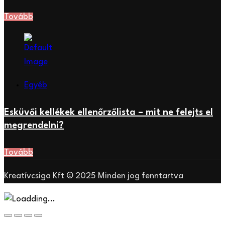
Tovább
Egyéb
Esküvői kellékek ellenőrzőlista – mit ne felejts el
megrendelni?
Tovább
Kreatívcsiga Kft © 2025 Minden jog fenntartva