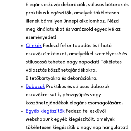
Elegáns esküvői dekorációk, stílusos bútorok és
praktikus kiegészítők, amelyek tökéletesen
illenek bármilyen ünnepi alkalomhoz. Nézd
meg kínálatunkat és varázsold egyedivé az
eseményedet!
Címkék
Fedezd fel öntapadós és írható
esküvői címkéinket, amelyekkel személyessé és
stílusossá teheted nagy napodat! Tökéletes
választás köszönetajándékokra,
ültetőkártyákra és dekorációkra.
Dobozok
Praktikus és stílusos dobozok
esküvőkre: sütik, pénzgyűjtés vagy
köszönetajándékok elegáns csomagolására.
Egyéb kiegészítők
Fedezd fel esküvői
webshopunk egyéb kiegészítőit, amelyek
tökéletesen kiegészítik a nagy nap hangulatát!