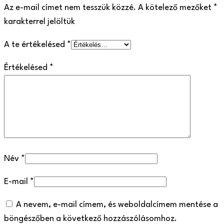
Az e-mail címet nem tesszük közzé.
A kötelező mezőket
*
karakterrel jelöltük
A te értékelésed
*
Értékelésed
*
Név
*
E-mail
*
A nevem, e-mail címem, és weboldalcímem mentése a
böngészőben a következő hozzászólásomhoz.