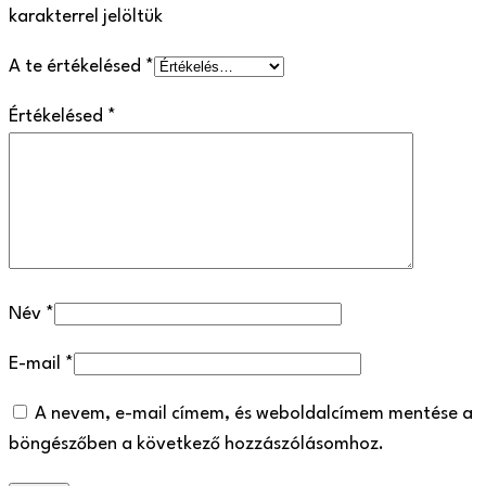
karakterrel jelöltük
A te értékelésed
*
Értékelésed
*
Név
*
E-mail
*
A nevem, e-mail címem, és weboldalcímem mentése a
böngészőben a következő hozzászólásomhoz.