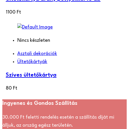
1100
Ft
Nincs készleten
Asztali dekorációk
Ültetőkártyák
Szíves ültetőkártya
80
Ft
Ingyenes és Gondos Szállítás
30.000 Ft feletti rendelés esetén a szállítás díját mi
álljuk, az ország egész területén.