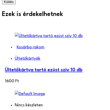
Ezek is érdekelhetnek
Kosárba rakom
Ültetőkártyák
Ültetőkártya tartó ezüst szív 10 db
1600
Ft
Nincs készleten