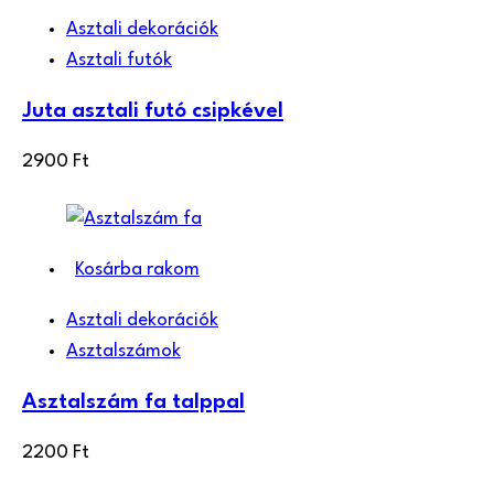
Asztali dekorációk
Asztali futók
Juta asztali futó csipkével
2900
Ft
Kosárba rakom
Asztali dekorációk
Asztalszámok
Asztalszám fa talppal
2200
Ft