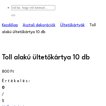
Kezdőlap
Asztali dekorációk
Ültetőkártyák
Toll
alakú ültetőkártya 10 db
Toll alakú ültetőkártya 10 db
800
Ft
Értékelés:
0
/
5