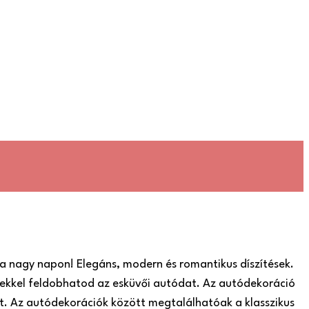
a nagy napon! Elegáns, modern és romantikus díszítések.
ekkel feldobhatod az esküvői autódat. Az autódekoráció
t. Az autódekorációk között megtalálhatóak a klasszikus