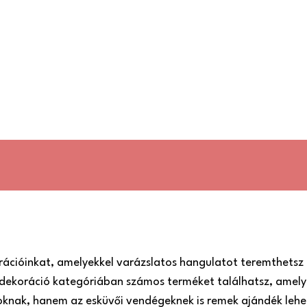
rációinkat, amelyekkel varázslatos hangulatot teremthetsz 
dekoráció kategóriában számos terméket találhatsz, amely
roknak, hanem az esküvői vendégeknek is remek ajándék lehe