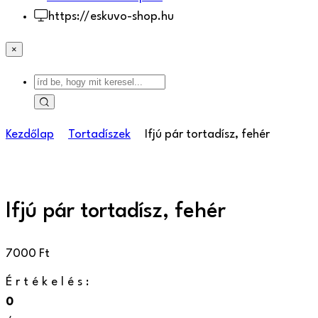
https://eskuvo-shop.hu
×
Kezdőlap
Tortadíszek
Ifjú pár tortadísz, fehér
Ifjú pár tortadísz, fehér
7000
Ft
Értékelés:
0