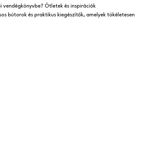
ői vendégkönyvbe? Ötletek és inspirációk
sos bútorok és praktikus kiegészítők, amelyek tökéletesen