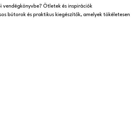
ői vendégkönyvbe? Ötletek és inspirációk
sos bútorok és praktikus kiegészítők, amelyek tökéletesen