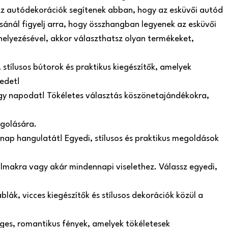
. Az autódekorációk segítenek abban, hogy az esküvői autód
sánál figyelj arra, hogy összhangban legyenek az esküvői
helyezésével, akkor választhatsz olyan termékeket,
stílusos bútorok és praktikus kiegészítők, amelyek
edet!
agy napodat! Tökéletes választás köszönetajándékokra,
agolására.
 nap hangulatát! Egyedi, stílusos és praktikus megoldások
lkalmakra vagy akár mindennapi viselethez. Válassz egyedi,
lák, vicces kiegészítők és stílusos dekorációk közül a
ges, romantikus fények, amelyek tökéletesek