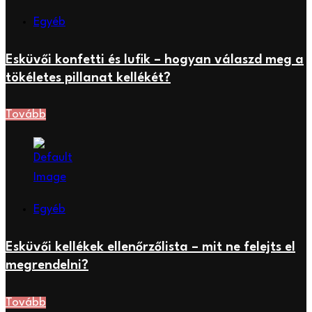
Egyéb
Esküvői konfetti és lufik – hogyan válaszd meg a
tökéletes pillanat kellékét?
Tovább
Egyéb
Esküvői kellékek ellenőrzőlista – mit ne felejts el
megrendelni?
Tovább