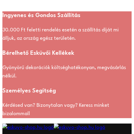
Ingyenes és Gondos Szállítás
30.000 Ft feletti rendelés esetén a szállítás díját mi
álljuk, az ország egész területén.
Bérelhető Esküvői Kellékek
Gyönyörű dekorációk költséghatékonyan, megvásárlás
nélkül.
Személyes Segítség
Kérdésed van? Bizonytalan vagy? Keress minket
bizalommal!