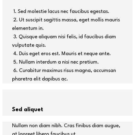
1. Sed molestie lacus nec faucibus egestas.
2. Ut suscipit sagittis massa, eget mollis mauris
elementum in.
3. Quisque aliquam nisi felis, id faucibus diam
vulputate quis.
4. Duis eget eros est. Mauris et neque ante.
5. Nullam interdum a nisi nec pretium.
6. Curabitur maximus risus magna, accumsan
pharetra elit dapibus ac.
Sed aliquet
Nullam non diam nibh. Cras finibus diam augue,
at laoreet libero faucibus ut