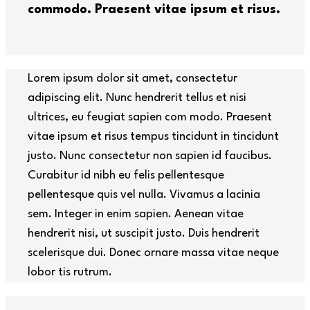
commodo. Praesent vitae ipsum et risus.
Lorem ipsum dolor sit amet, consectetur
adipiscing elit. Nunc hendrerit tellus et nisi
ultrices, eu feugiat sapien com modo. Praesent
vitae ipsum et risus tempus tincidunt in tincidunt
justo. Nunc consectetur non sapien id faucibus.
Curabitur id nibh eu felis pellentesque
pellentesque quis vel nulla. Vivamus a lacinia
sem. Integer in enim sapien. Aenean vitae
hendrerit nisi, ut suscipit justo. Duis hendrerit
scelerisque dui. Donec ornare massa vitae neque
lobor tis rutrum.