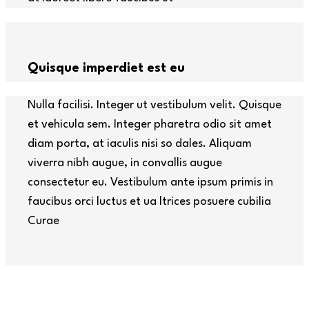
Quisque imperdiet est eu
Nulla facilisi. Integer ut vestibulum velit. Quisque
et vehicula sem. Integer pharetra odio sit amet
diam porta, at iaculis nisi so dales. Aliquam
viverra nibh augue, in convallis augue
consectetur eu. Vestibulum ante ipsum primis in
faucibus orci luctus et ua ltrices posuere cubilia
Curae