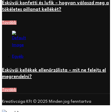
Esküvői konfetti és lufik – hogyan válaszd meg a
tökéletes pillanat kellékét?
Tovább
Egyéb
Esküvői kellékek ellenőrzőlista – mit ne felejts el
megrendelni?
Tovább
Kreatívcsiga Kft © 2025 Minden jog fenntartva