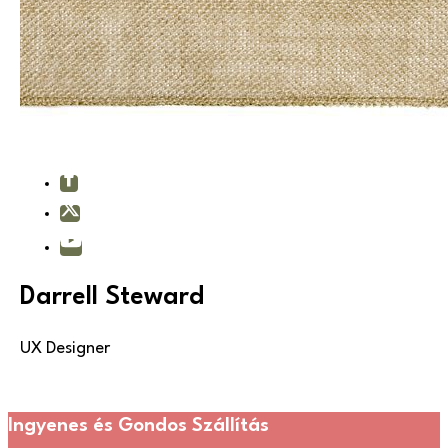
Darrell Steward
UX Designer
Ingyenes és Gondos Szállítás