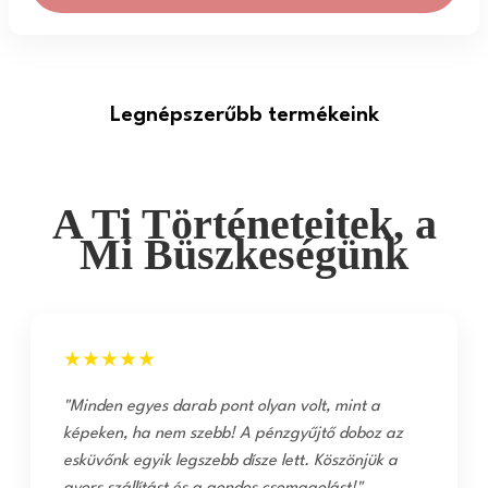
Legnépszerűbb termékeink
A Ti Történeteitek, a
Mi Büszkeségünk
★★★★★
"Minden egyes darab pont olyan volt, mint a
képeken, ha nem szebb! A pénzgyűjtő doboz az
esküvőnk egyik legszebb dísze lett. Köszönjük a