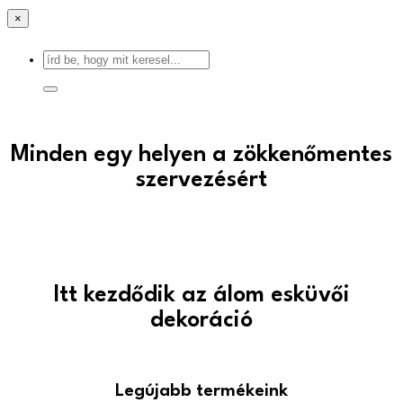
×
Minden egy helyen a zökkenőmentes
szervezésért
Itt kezdődik az álom esküvői
dekoráció
Legújabb termékeink