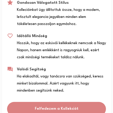
Gondosan Válogatott Stílus
Kollecióinkat úgy állítottuk össze, hogy a modern,
letisztult elegancia jegyében minden elem
tökéletesen passzoljon egymáshoz.
Időtálló Minőség
Hisszük, hogy az esküvői kellékeknek nemcsak a Nagy
Napon, hanem emlékként is ragyogniuk kell, ezért
csak minőségi termékeket találsz nálunk.
Valódi Segítség
Ha elakadtál, vagy tanácsra van szükséged, keress
minket bizalommal. Azért vagyunk itt, hogy
mindenben segítsünk neked.
Felfedezem a Kollekciót