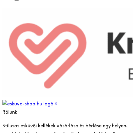
×
Rólunk
Stílusos esküvői kellékek vásárlása és bérlése egy helyen,