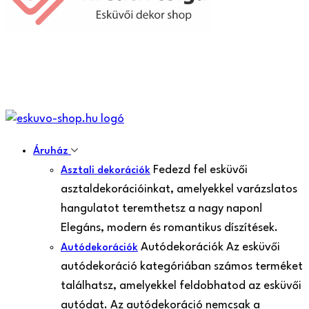
Áruház
Fedezd fel esküvői
Asztali dekorációk
asztaldekorációinkat, amelyekkel varázslatos
hangulatot teremthetsz a nagy napon!
Elegáns, modern és romantikus díszítések.
Autódekorációk Az esküvői
Autódekorációk
autódekoráció kategóriában számos terméket
találhatsz, amelyekkel feldobhatod az esküvői
autódat. Az autódekoráció nemcsak a