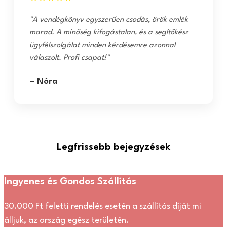
"A vendégkönyv egyszerűen csodás, örök emlék
marad. A minőség kifogástalan, és a segítőkész
ügyfélszolgálat minden kérdésemre azonnal
válaszolt. Profi csapat!"
– Nóra
Legfrissebb bejegyzések
Ingyenes és Gondos Szállítás
30.000 Ft feletti rendelés esetén a szállítás díját mi
álljuk, az ország egész területén.