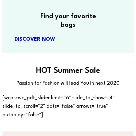
Find your favorite
bags
DISCOVER NOW
HOT Summer Sale
Passion for Fashion will lead You in next 2020
[wcpscwc_pdt_slider limit="6" slide_to_show="4"
slide_to_scroll="2" dots="false" arrows="true"
autoplay="false"]