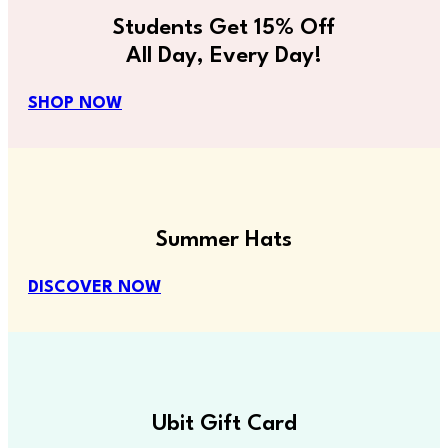
Students Get 15% Off
All Day, Every Day!
SHOP NOW
Summer Hats
DISCOVER NOW
Ubit Gift Card