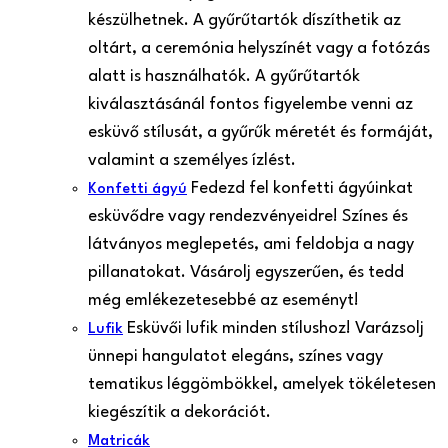
készülhetnek. A gyűrűtartók díszíthetik az
oltárt, a ceremónia helyszínét vagy a fotózás
alatt is használhatók. A gyűrűtartók
kiválasztásánál fontos figyelembe venni az
esküvő stílusát, a gyűrűk méretét és formáját,
valamint a személyes ízlést.
Fedezd fel konfetti ágyúinkat
Konfetti ágyú
esküvődre vagy rendezvényeidre! Színes és
látványos meglepetés, ami feldobja a nagy
pillanatokat. Vásárolj egyszerűen, és tedd
még emlékezetesebbé az eseményt!
Esküvői lufik minden stílushoz! Varázsolj
Lufik
ünnepi hangulatot elegáns, színes vagy
tematikus léggömbökkel, amelyek tökéletesen
kiegészítik a dekorációt.
Matricák