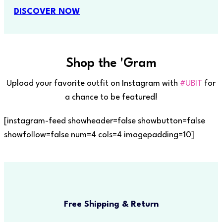
DISCOVER NOW
Shop the 'Gram
Upload your favorite outfit on Instagram with
#UBIT
for
a chance to be featured!
[instagram-feed showheader=false showbutton=false
showfollow=false num=4 cols=4 imagepadding=10]
Free Shipping & Return