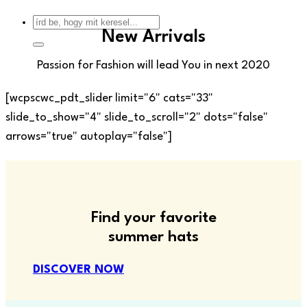
New Arrivals
Passion for Fashion will lead You in next 2020
[wcpscwc_pdt_slider limit="6" cats="33"
slide_to_show="4" slide_to_scroll="2" dots="false"
arrows="true" autoplay="false"]
Find your favorite
summer hats
DISCOVER NOW