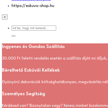
https://eskuvo-shop.hu
×
Ingyenes és Gondos Szállítás
30.000 Ft feletti rendelés esetén a szállítás díját mi álljuk
Bérelhető Esküvői Kellékek
Gyönyörű dekorációk költséghatékonyan, megvásárlás nél
Személyes Segítség
Kérdésed van? Bizonytalan vagy? Keress minket bizalomma