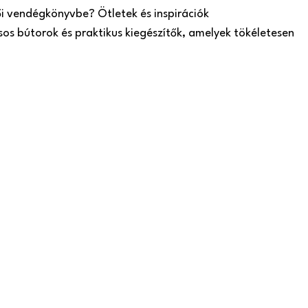
ői vendégkönyvbe? Ötletek és inspirációk
sos bútorok és praktikus kiegészítők, amelyek tökéletesen