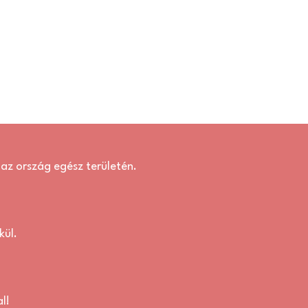
, az ország egész területén.
kül.
l!