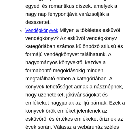
egyedi és romantikus díszek, amelyek a
nagy nap fénypontjává varázsolják a
desszertet.
Milyen a tökéletes esküvői
Vendégkönyvek
vendégkönyv? Az esküvői vendégkönyv
kategóriában számos különböző stílusú és
formájú vendégkönyvet találhatunk. A
hagyományos könyvektől kezdve a
formabontó megoldásokig minden
megtalálható ebben a kategóriában. A
könyvek lehetőséget adnak a násznépnek,
hogy üzeneteket, jókívánságokat és
emlékeket hagyjanak az ifjú párnak. Ezek a
könyvek örök emléket jelentenek az
esküvőről és értékes emlékeket őriznek az
évek során. Válassz a webáruház széles