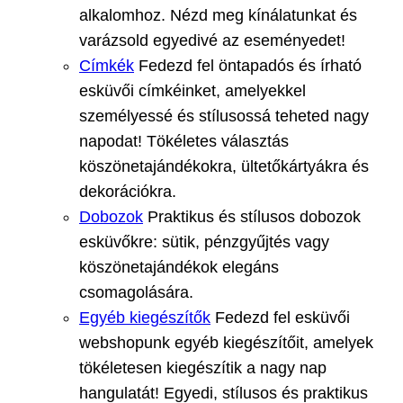
alkalomhoz. Nézd meg kínálatunkat és
varázsold egyedivé az eseményedet!
Címkék
Fedezd fel öntapadós és írható
esküvői címkéinket, amelyekkel
személyessé és stílusossá teheted nagy
napodat! Tökéletes választás
köszönetajándékokra, ültetőkártyákra és
dekorációkra.
Dobozok
Praktikus és stílusos dobozok
esküvőkre: sütik, pénzgyűjtés vagy
köszönetajándékok elegáns
csomagolására.
Egyéb kiegészítők
Fedezd fel esküvői
webshopunk egyéb kiegészítőit, amelyek
tökéletesen kiegészítik a nagy nap
hangulatát! Egyedi, stílusos és praktikus