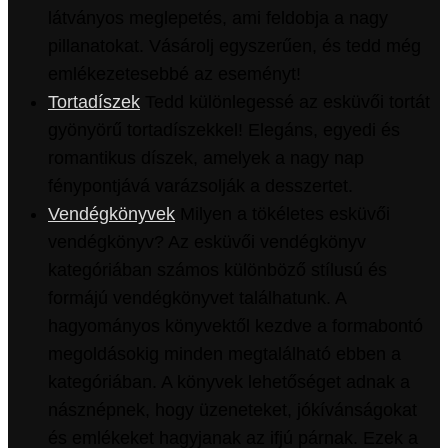
látványos meglepetés, ami feldobja a nagy
pillanatokat. Vásárolj egyszerűen, és tedd még
emlékezetesebbé az eseményt!
Tortadíszek
Tedd különlegessé az esküvői tortát
gyönyörű tortadíszekkel! Elegáns, egyedi és
romantikus díszek, amelyek a nagy nap
fénypontjává varázsolják a desszertet.
Vendégkönyvek
Milyen a tökéletes esküvői
vendégkönyv? Az esküvői vendégkönyv
kategóriában számos különböző stílusú és
formájú vendégkönyvet találhatunk. A
hagyományos könyvektől kezdve a formabontó
megoldásokig minden megtalálható ebben a
kategóriában. A könyvek lehetőséget adnak a
násznépnek, hogy üzeneteket, jókívánságokat
és emlékeket hagyjanak az ifjú párnak. Ezek a