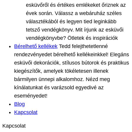
esküvőről és értékes emlékeket őriznek az
évek során. Válassz a webáruház széles
választékából és legyen tied leginkább
tetsző vendégkönyv. Mit írjunk az esküvői
vendégkönyvbe? Ötletek és inspirációk
Bérelhető kellékek
Tedd felejthetetlenné
rendezvényedet bérelhető kellékeinkkel! Elegáns
esküvői dekorációk, stílusos bútorok és praktikus
kiegészítők, amelyek tökéletesen illenek
bármilyen ünnepi alkalomhoz. Nézd meg
kínálatunkat és varázsold egyedivé az
eseményedet!
Blog
Kapcsolat
Kapcsolat