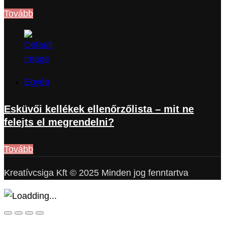
Tovább
Egyéb
Esküvői kellékek ellenőrzőlista – mit ne
felejts el megrendelni?
Tovább
Kreatívcsiga Kft © 2025 Minden jog fenntartva