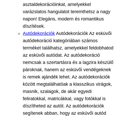
asztaldekorációinkat, amelyekkel
varázslatos hangulatot teremthetsz a nagy
napon! Elegáns, modern és romantikus
díszítések.
Autódekorációk
Autódekorációk Az esküvői
autódekoráció kategóriában számos
terméket találhatsz, amelyekkel feldobhatod
az esküvői autódat. Az autódekoráció
nemcsak a szertartásra és a lagzira készülő
pároknak, hanem az esküvői vendégeknek
is remek ajándék lehet. Az autódekorációk
között megtalálhatóak a klasszikus virágok,
masnik, szalagok, de akár egyedi
feliratokkal, matricákkal, vagy fotókkal is
díszítheted az autót. Az autódekorációk
segítenek abban, hogy az esküvői autód