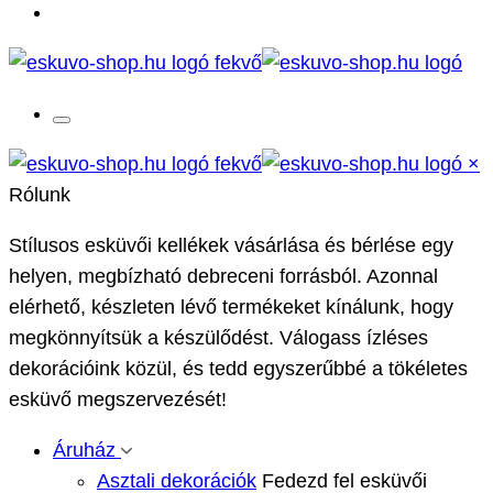
×
Rólunk
Stílusos esküvői kellékek vásárlása és bérlése egy
helyen, megbízható debreceni forrásból. Azonnal
elérhető, készleten lévő termékeket kínálunk, hogy
megkönnyítsük a készülődést. Válogass ízléses
dekorációink közül, és tedd egyszerűbbé a tökéletes
esküvő megszervezését!
Áruház
Asztali dekorációk
Fedezd fel esküvői