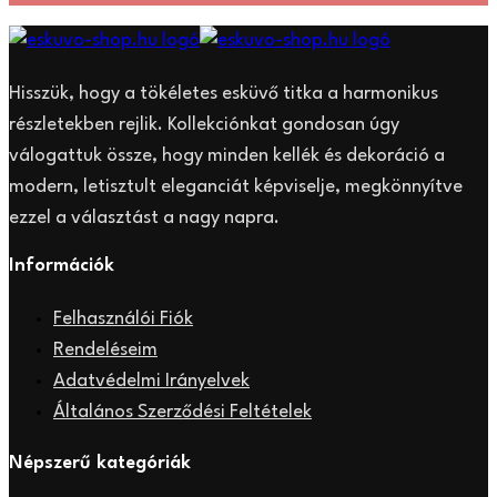
Hisszük, hogy a tökéletes esküvő titka a harmonikus
részletekben rejlik. Kollekciónkat gondosan úgy
válogattuk össze, hogy minden kellék és dekoráció a
modern, letisztult eleganciát képviselje, megkönnyítve
ezzel a választást a nagy napra.
Információk
Felhasználói Fiók
Rendeléseim
Adatvédelmi Irányelvek
Általános Szerződési Feltételek
Népszerű kategóriák