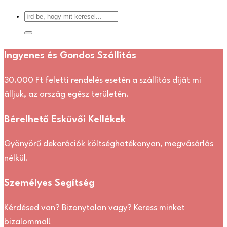
Ingyenes és Gondos Szállítás
30.000 Ft feletti rendelés esetén a szállítás díját mi
álljuk, az ország egész területén.
Bérelhető Esküvői Kellékek
Gyönyörű dekorációk költséghatékonyan, megvásárlás
nélkül.
Személyes Segítség
Kérdésed van? Bizonytalan vagy? Keress minket
bizalommal!