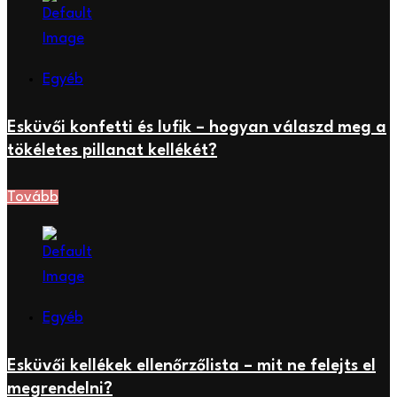
Egyéb
Esküvői konfetti és lufik – hogyan válaszd meg a
tökéletes pillanat kellékét?
Tovább
Egyéb
Esküvői kellékek ellenőrzőlista – mit ne felejts el
megrendelni?