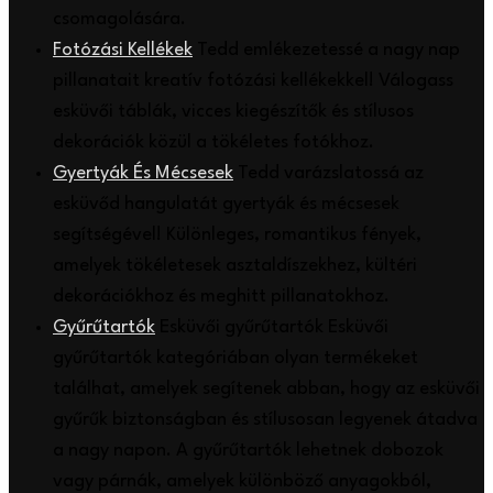
csomagolására.
Fotózási Kellékek
Tedd emlékezetessé a nagy nap
pillanatait kreatív fotózási kellékekkel! Válogass
esküvői táblák, vicces kiegészítők és stílusos
dekorációk közül a tökéletes fotókhoz.
Gyertyák És Mécsesek
Tedd varázslatossá az
esküvőd hangulatát gyertyák és mécsesek
segítségével! Különleges, romantikus fények,
amelyek tökéletesek asztaldíszekhez, kültéri
dekorációkhoz és meghitt pillanatokhoz.
Gyűrűtartók
Esküvői gyűrűtartók Esküvői
gyűrűtartók kategóriában olyan termékeket
találhat, amelyek segítenek abban, hogy az esküvői
gyűrűk biztonságban és stílusosan legyenek átadva
a nagy napon. A gyűrűtartók lehetnek dobozok
vagy párnák, amelyek különböző anyagokból,