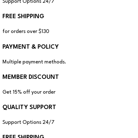
Support Options 24/7
FREE SHIPPING
for orders over $130
PAYMENT & POLICY
Multiple payment methods.
MEMBER DISCOUNT
Get 15% off your order
QUALITY SUPPORT
Support Options 24/7
FREE SHIPPING