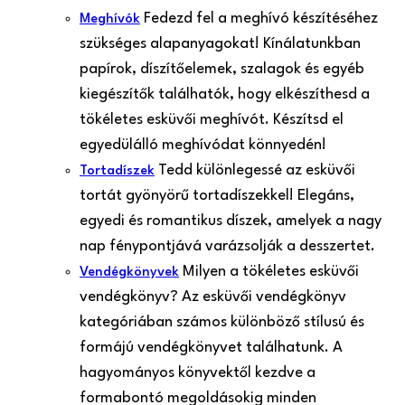
Fedezd fel a meghívó készítéséhez
Meghívók
szükséges alapanyagokat! Kínálatunkban
papírok, díszítőelemek, szalagok és egyéb
kiegészítők találhatók, hogy elkészíthesd a
tökéletes esküvői meghívót. Készítsd el
egyedülálló meghívódat könnyedén!
Tedd különlegessé az esküvői
Tortadíszek
tortát gyönyörű tortadíszekkel! Elegáns,
egyedi és romantikus díszek, amelyek a nagy
nap fénypontjává varázsolják a desszertet.
Milyen a tökéletes esküvői
Vendégkönyvek
vendégkönyv? Az esküvői vendégkönyv
kategóriában számos különböző stílusú és
formájú vendégkönyvet találhatunk. A
hagyományos könyvektől kezdve a
formabontó megoldásokig minden